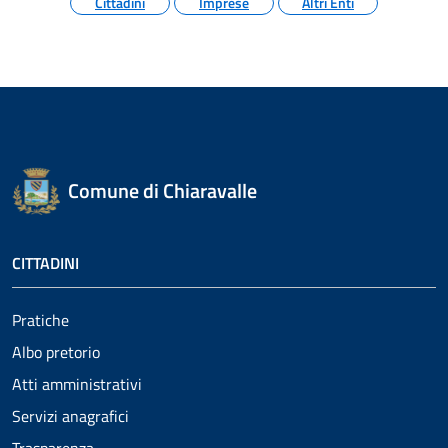
Cittadini
Imprese
Altri Enti
Comune di Chiaravalle
CITTADINI
Pratiche
Albo pretorio
Atti amministrativi
Servizi anagrafici
Trasparenza