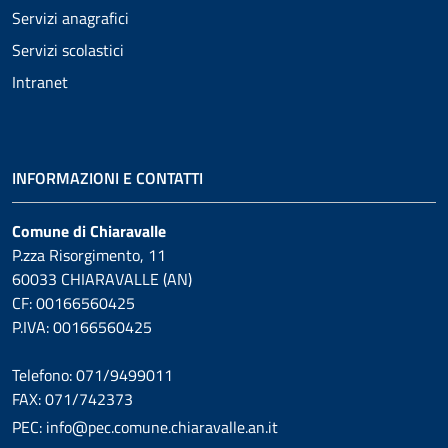
Servizi anagrafici
Servizi scolastici
Intranet
INFORMAZIONI E CONTATTI
Comune di Chiaravalle
P.zza Risorgimento, 11
60033 CHIARAVALLE (AN)
CF: 00166560425
P.IVA: 00166560425
Telefono: 071/9499011
FAX: 071/742373
PEC: info@pec.comune.chiaravalle.an.it