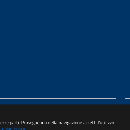
di accessibilità
Statistiche
 terze parti. Proseguendo nella navigazione accetti l'utilizzo
Cookie Policy