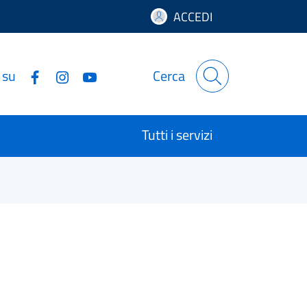
ACCEDI
 su
Cerca
Tutti i servizi